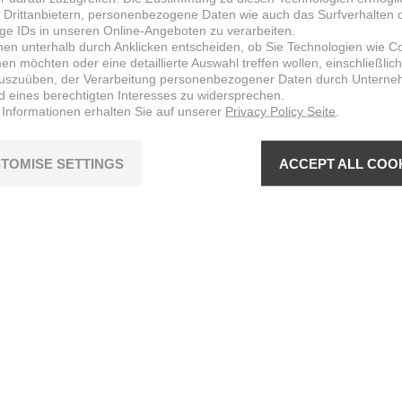
 Drittanbietern, personenbezogene Daten wie auch das Surfverhalten 
ige IDs in unseren Online-Angeboten zu verarbeiten.
nen unterhalb durch Anklicken entscheiden, ob Sie Technologien wie C
n möchten oder eine detaillierte Auswahl treffen wollen, einschließlich
uszuüben, der Verarbeitung personenbezogener Daten durch Untern
d eines berechtigten Interesses zu widersprechen.
 Informationen erhalten Sie auf unserer
Privacy Policy Seite
.
TOMISE SETTINGS
ACCEPT ALL COO