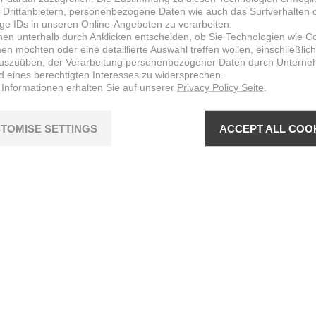
 Drittanbietern, personenbezogene Daten wie auch das Surfverhalten 
ige IDs in unseren Online-Angeboten zu verarbeiten.
nen unterhalb durch Anklicken entscheiden, ob Sie Technologien wie C
n möchten oder eine detaillierte Auswahl treffen wollen, einschließlich
uszuüben, der Verarbeitung personenbezogener Daten durch Untern
d eines berechtigten Interesses zu widersprechen.
 Informationen erhalten Sie auf unserer
Privacy Policy Seite
.
TOMISE SETTINGS
ACCEPT ALL COO