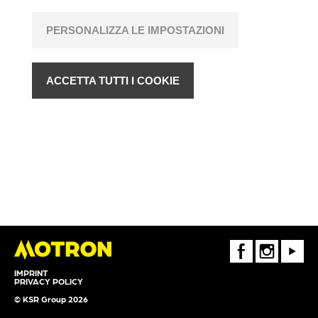
PERSONALIZZA LE IMPOSTAZIONI
ACCETTA TUTTI I COOKIE
FaceBook
Instagram
Youtube
IMPRINT
PRIVACY POLICY
© KSR Group 2026