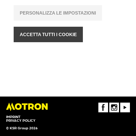
PERSONALIZZA LE IMPOSTAZIONI
ACCETTA TUTTI I COOKIE
FaceBook
Instagram
Youtube
IMPRINT
PRIVACY POLICY
© KSR Group 2026