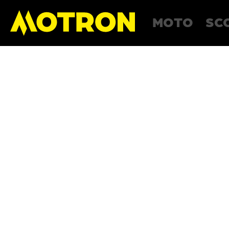
MOTO
SC