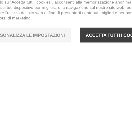
o su “Accetta tutti i cookies”, acconsenti alla memorizzazione anonima
sul tuo dispositivo per migliorare la navigazione sul nostro sito web, pe
re l’utilizzo del sito web al fine di presentarti contenuti migliori e per so
forzi di marketing.
SONALIZZA LE IMPOSTAZIONI
ACCETTA TUTTI I CO