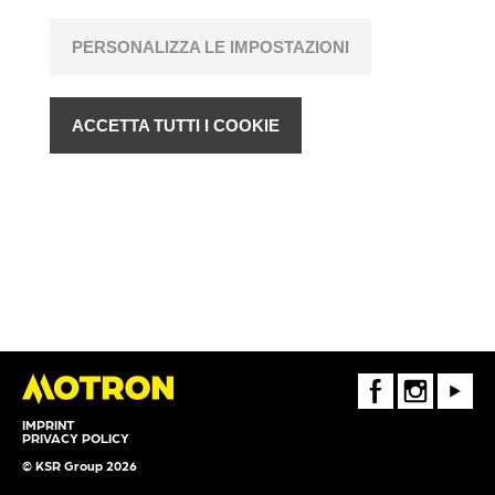
PERSONALIZZA LE IMPOSTAZIONI
ACCETTA TUTTI I COOKIE
FaceBook
Instagram
Youtube
IMPRINT
PRIVACY POLICY
© KSR Group 2026