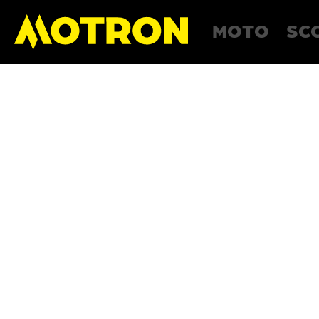
MOTO
SC