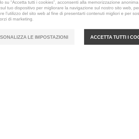
o su “Accetta tutti i cookies”, acconsenti alla memorizzazione anonima
sul tuo dispositivo per migliorare la navigazione sul nostro sito web, pe
re l’utilizzo del sito web al fine di presentarti contenuti migliori e per so
forzi di marketing.
SONALIZZA LE IMPOSTAZIONI
ACCETTA TUTTI I CO