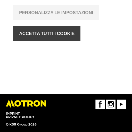
PERSONALIZZA LE IMPOSTAZIONI
ACCETTA TUTTI I COOKIE
FaceBook
Instagram
Youtube
IMPRINT
PRIVACY POLICY
© KSR Group 2026