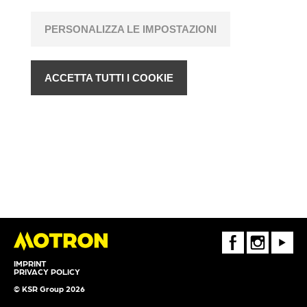
PERSONALIZZA LE IMPOSTAZIONI
ACCETTA TUTTI I COOKIE
FaceBook
Instagram
Youtube
IMPRINT
PRIVACY POLICY
© KSR Group 2026