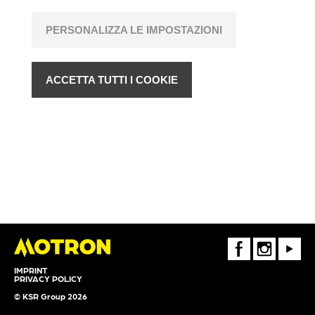
PERSONALIZZA LE IMPOSTAZIONI
ACCETTA TUTTI I COOKIE
FaceBook
Instagram
Youtube
IMPRINT
PRIVACY POLICY
© KSR Group 2026