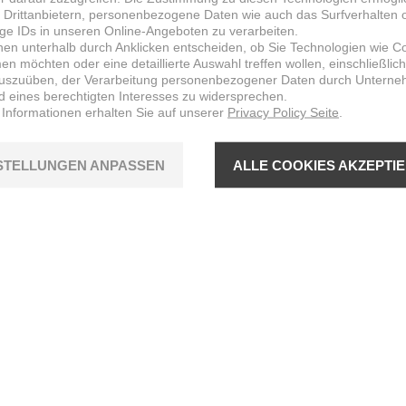
 Drittanbietern, personenbezogene Daten wie auch das Surfverhalten 
ige IDs in unseren Online-Angeboten zu verarbeiten.
nen unterhalb durch Anklicken entscheiden, ob Sie Technologien wie C
n möchten oder eine detaillierte Auswahl treffen wollen, einschließlich
uszuüben, der Verarbeitung personenbezogener Daten durch Untern
d eines berechtigten Interesses zu widersprechen.
 Informationen erhalten Sie auf unserer
Privacy Policy Seite
.
STELLUNGEN ANPASSEN
ALLE COOKIES AKZEPTI