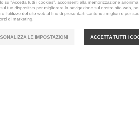
o su “Accetta tutti i cookies”, acconsenti alla memorizzazione anonima
sul tuo dispositivo per migliorare la navigazione sul nostro sito web, pe
re l’utilizzo del sito web al fine di presentarti contenuti migliori e per so
forzi di marketing.
SONALIZZA LE IMPOSTAZIONI
ACCETTA TUTTI I CO