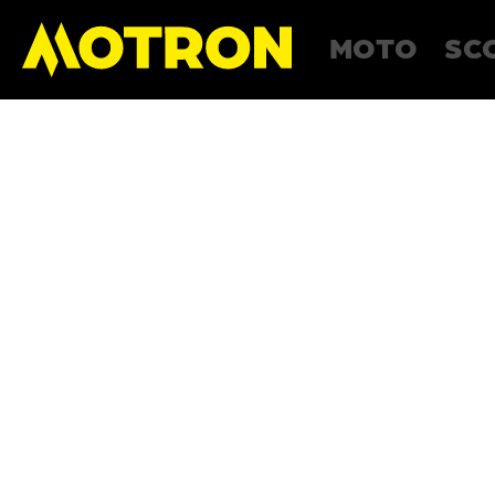
MOTO
SC