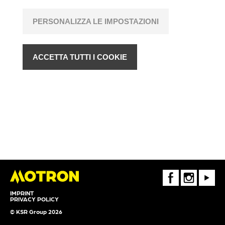
PERSONALIZZA LE IMPOSTAZIONI
ACCETTA TUTTI I COOKIE
FaceBook
Instagram
Youtube
IMPRINT
PRIVACY POLICY
© KSR Group 2026