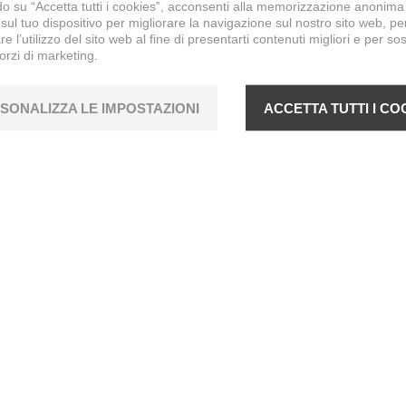
o su “Accetta tutti i cookies”, acconsenti alla memorizzazione anonima
sul tuo dispositivo per migliorare la navigazione sul nostro sito web, pe
re l’utilizzo del sito web al fine di presentarti contenuti migliori e per so
forzi di marketing.
SONALIZZA LE IMPOSTAZIONI
ACCETTA TUTTI I CO