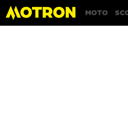
MOTO
SC