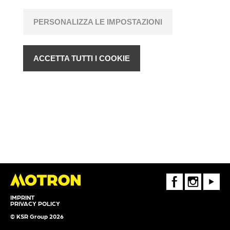
PERSONALIZZA LE IMPOSTAZIONI
ACCETTA TUTTI I COOKIE
FaceBook
Instagram
Youtube
IMPRINT
PRIVACY POLICY
© KSR Group 2026