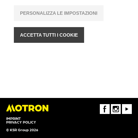
PERSONALIZZA LE IMPOSTAZIONI
ACCETTA TUTTI I COOKIE
FaceBook
Instagram
Youtube
IMPRINT
PRIVACY POLICY
© KSR Group 2026