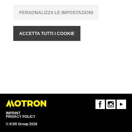
PERSONALIZZA LE IMPOSTAZIONI
ACCETTA TUTTI I COOKIE
FaceBook
Instagram
Youtube
IMPRINT
PRIVACY POLICY
© KSR Group 2026