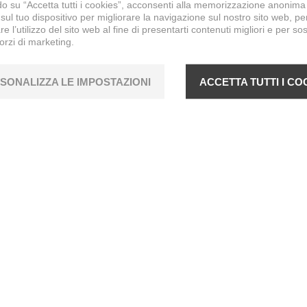
o su “Accetta tutti i cookies”, acconsenti alla memorizzazione anonima
sul tuo dispositivo per migliorare la navigazione sul nostro sito web, pe
re l’utilizzo del sito web al fine di presentarti contenuti migliori e per so
forzi di marketing.
SONALIZZA LE IMPOSTAZIONI
ACCETTA TUTTI I CO