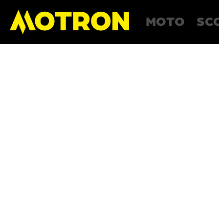
MOTO
SC