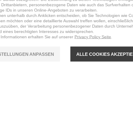
 Drittanbietern, personenbezogene Daten wie auch das Surfverhalten 
ige IDs in unseren Online-Angeboten zu verarbeiten.
nen unterhalb durch Anklicken entscheiden, ob Sie Technologien wie C
n möchten oder eine detaillierte Auswahl treffen wollen, einschließlich
uszuüben, der Verarbeitung personenbezogener Daten durch Untern
d eines berechtigten Interesses zu widersprechen.
 Informationen erhalten Sie auf unserer
Privacy Policy Seite
.
STELLUNGEN ANPASSEN
ALLE COOKIES AKZEPTI