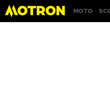
MOTO
SC