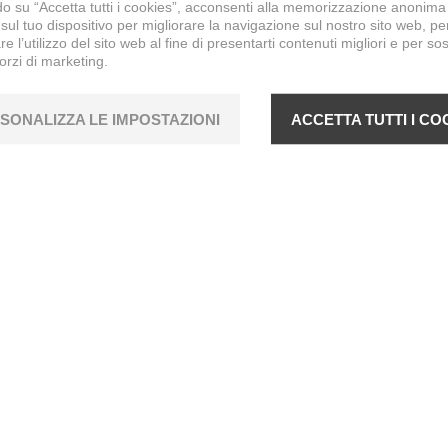
o su “Accetta tutti i cookies”, acconsenti alla memorizzazione anonima
sul tuo dispositivo per migliorare la navigazione sul nostro sito web, pe
re l’utilizzo del sito web al fine di presentarti contenuti migliori e per so
forzi di marketing.
SONALIZZA LE IMPOSTAZIONI
ACCETTA TUTTI I CO