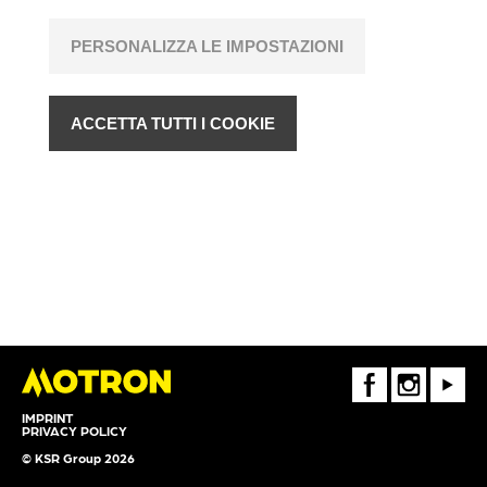
PERSONALIZZA LE IMPOSTAZIONI
ACCETTA TUTTI I COOKIE
FaceBook
Instagram
Youtube
IMPRINT
PRIVACY POLICY
© KSR Group 2026