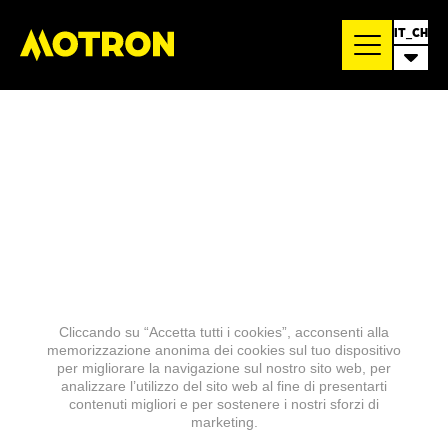
IT_CH
Cliccando su “Accetta tutti i cookies”, acconsenti alla
memorizzazione anonima dei cookies sul tuo dispositivo
per migliorare la navigazione sul nostro sito web, per
analizzare l’utilizzo del sito web al fine di presentarti
contenuti migliori e per sostenere i nostri sforzi di
marketing.