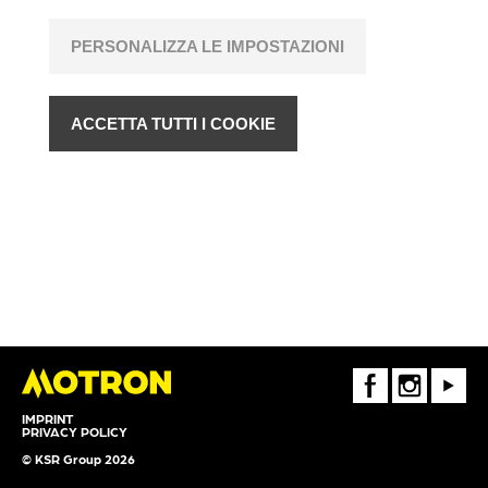
PERSONALIZZA LE IMPOSTAZIONI
ACCETTA TUTTI I COOKIE
FaceBook
Instagram
Youtube
IMPRINT
PRIVACY POLICY
© KSR Group 2026