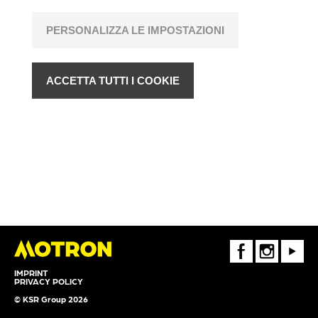
PERSONALIZZA LE IMPOSTAZIONI
ACCETTA TUTTI I COOKIE
FaceBook
Instagram
Youtube
IMPRINT
PRIVACY POLICY
© KSR Group 2026