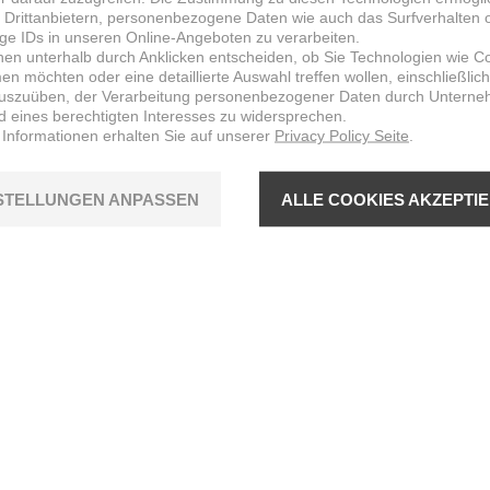
 Drittanbietern, personenbezogene Daten wie auch das Surfverhalten 
ige IDs in unseren Online-Angeboten zu verarbeiten.
nen unterhalb durch Anklicken entscheiden, ob Sie Technologien wie C
n möchten oder eine detaillierte Auswahl treffen wollen, einschließlich
uszuüben, der Verarbeitung personenbezogener Daten durch Untern
d eines berechtigten Interesses zu widersprechen.
 Informationen erhalten Sie auf unserer
Privacy Policy Seite
.
STELLUNGEN ANPASSEN
ALLE COOKIES AKZEPTI