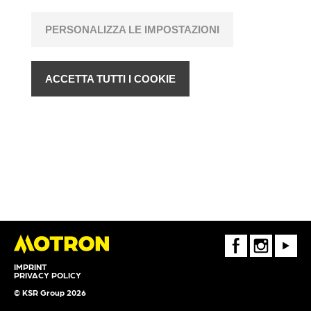
PERSONALIZZA LE IMPOSTAZIONI
ACCETTA TUTTI I COOKIE
FaceBook
Instagram
Youtube
IMPRINT
PRIVACY POLICY
© KSR Group 2026